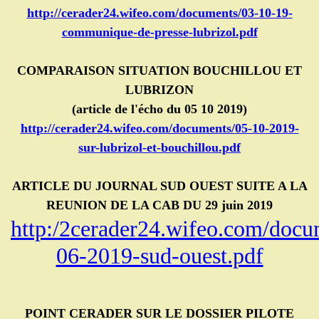
http://cerader24.wifeo.com/documents/03-10-19-
communique-de-presse-lubrizol.pdf
COMPARAISON SITUATION BOUCHILLOU ET
LUBRIZON
(article de l'écho du 05 10 2019)
http://cerader24.wifeo.com/documents/05-10-2019-
sur-lubrizol-et-bouchillou.pdf
ARTICLE DU JOURNAL SUD OUEST SUITE A LA
REUNION DE LA CAB DU 29 juin 2019
http:/2cerader24.wifeo.com/docu
06-2019-sud-ouest.pdf
POINT CERADER SUR LE DOSSIER PILOTE