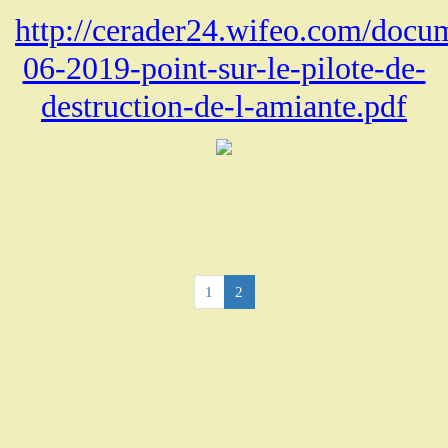
http://cerader24.wifeo.com/docu
06-2019-point-sur-le-pilote-de-
destruction-de-l-amiante.pdf
1
2